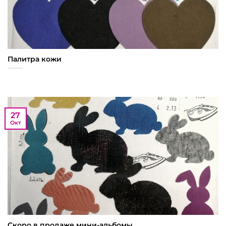
Палитра кожи
27
Окт
Скоро в продаже мини-альбомы