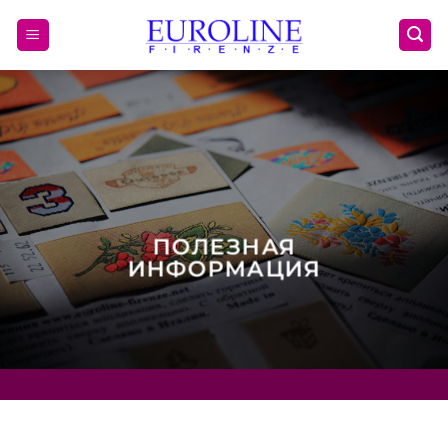
Skip
to
content
ПОЛЕЗНАЯ
ИНФОРМАЦИЯ