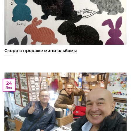
Скоро в продаже мини-альбомы
24
Янв