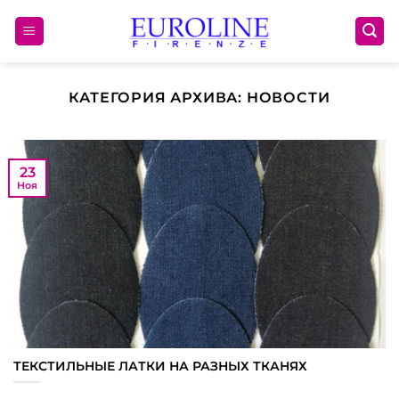
Skip
to
content
КАТЕГОРИЯ АРХИВА:
НОВОСТИ
23
Ноя
ТЕКСТИЛЬНЫЕ ЛАТКИ НА РАЗНЫХ ТКАНЯХ