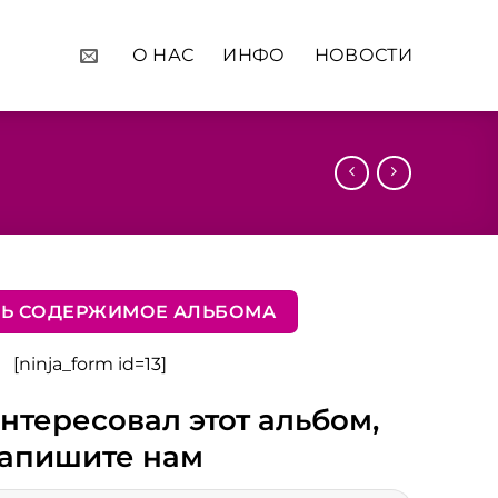
О НАС
ИНФО
НОВОСТИ
ТЬ СОДЕРЖИМОЕ АЛЬБОМА
[ninja_form id=13]
нтересовал этот альбом,
апишите нам