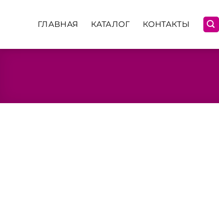
Skip
to
ГЛАВНАЯ
КАТАЛОГ
КОНТАКТЫ
content