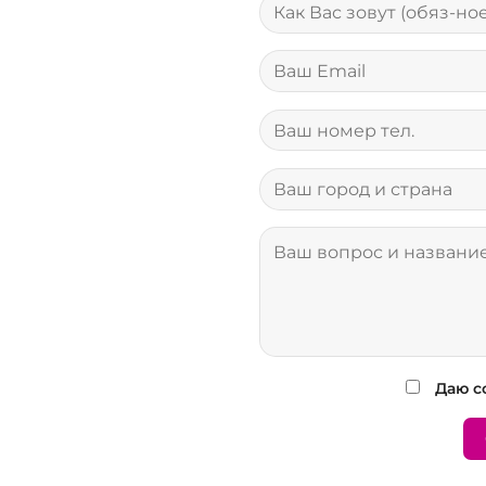
Даю с