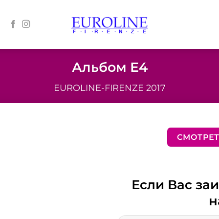
Альбом Е4
EUROLINE-FIRENZE 2017
СМОТРЕ
Если Вас заи
н