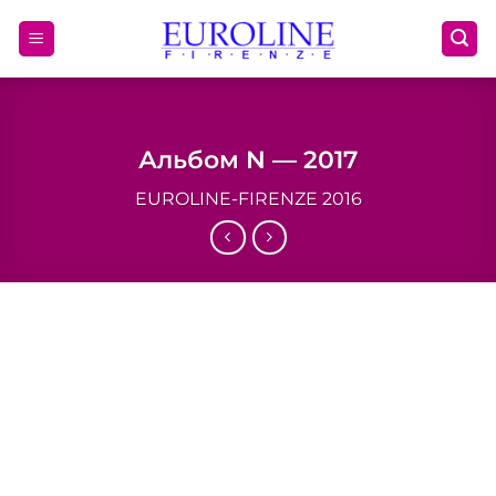
Skip
to
content
Альбом N — 2017
EUROLINE-FIRENZE 2016