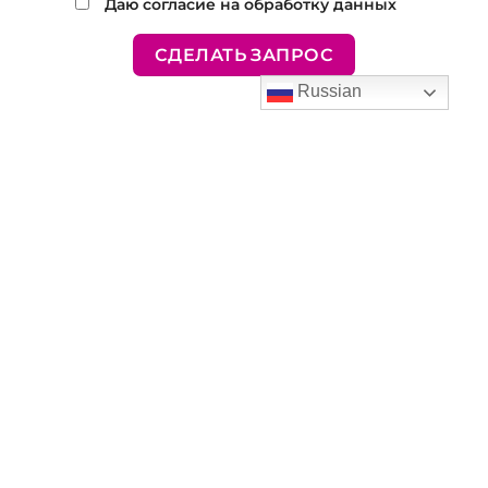
Даю согласие на обработку данных
Russian
ОПИСАНИЕ
ПОХОЖИЕ ТОВАРЫ
Альбом Е3
Альбом F — 2017
ПОДРОБНЕЕ
ПОДРОБНЕЕ