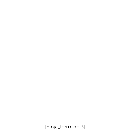
[ninja_form id=13]