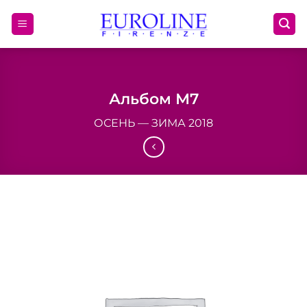
Skip
to
content
Альбом М7
ОСЕНЬ — ЗИМА 2018